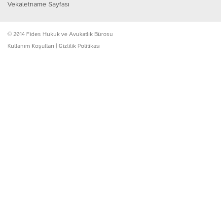
Vekaletname Sayfası
© 2014 Fides Hukuk ve Avukatlık Bürosu
Kullanım Koşulları
|
Gizlilik Politikası