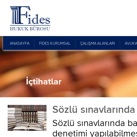
ANASAYFA
FİDES KURUMSAL
ÇALIŞMA ALANLARI
AVUKA
İçtihatlar
Sözlü sınavlarında 
Sözlü sınavlarında ba
denetimi yapılabilmes