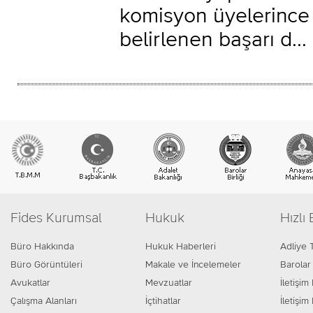
komisyon üyelerince t
belirlenen başarı d...
Fides Kurumsal
Hukuk
Hızlı 
Büro Hakkında
Hukuk Haberleri
Adliye 
Büro Görüntüleri
Makale ve İncelemeler
Barolar 
Avukatlar
Mevzuatlar
İletişim 
Çalışma Alanları
İçtihatlar
İletişi