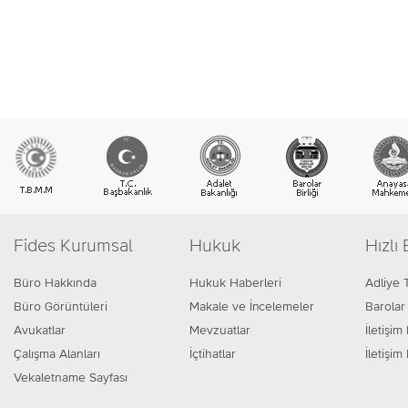
Fides Kurumsal
Hukuk
Hızlı 
Büro Hakkında
Hukuk Haberleri
Adliye 
Büro Görüntüleri
Makale ve İncelemeler
Barolar 
Avukatlar
Mevzuatlar
İletişim 
Çalışma Alanları
İçtihatlar
İletişi
Vekaletname Sayfası