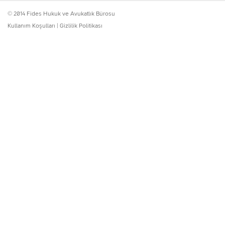
© 2014 Fides Hukuk ve Avukatlık Bürosu
Kullanım Koşulları
|
Gizlilik Politikası